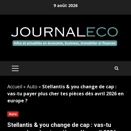
Aller
9 août 2026
au
contenu
MENU
PRINCIPAL
Accueil
»
Auto
»
Stellantis & you change de cap :
vas-tu payer plus cher tes pièces dès avril 2026 en
europe ?
Auto
Stellantis & you change de cap : vas-tu