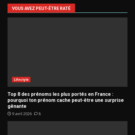
VOUS AVEZ PEUT-ÊTRE RATÉ
Lifestyle
Top 8 des prénoms les plus portés en France :
pourquoi ton prénom cache peut-être une surprise
gênante
9 avril 2026
8