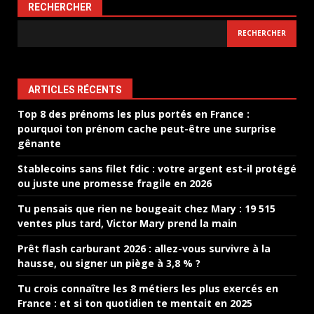
RECHERCHER
RECHERCHER
ARTICLES RÉCENTS
Top 8 des prénoms les plus portés en France :
pourquoi ton prénom cache peut-être une surprise
gênante
Stablecoins sans filet fdic : votre argent est-il protégé
ou juste une promesse fragile en 2026
Tu pensais que rien ne bougeait chez Mary : 19 515
ventes plus tard, Victor Mary prend la main
Prêt flash carburant 2026 : allez-vous survivre à la
hausse, ou signer un piège à 3,8 % ?
Tu crois connaître les 8 métiers les plus exercés en
France : et si ton quotidien te mentait en 2025