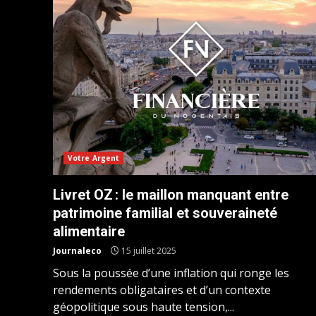
Votre Argent
Livret OZ : le maillon manquant entre
patrimoine familial et souveraineté
alimentaire
Journaleco
15 juillet 2025
Sous la poussée d’une inflation qui ronge les
rendements obligataires et d’un contexte
géopolitique sous haute tension,...