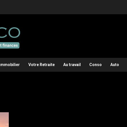
Immobilier
Votre Retraite
Au travail
Conso
Auto