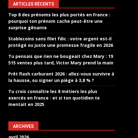
ARTICLES RÉCENTS
Top 8 des prénoms les plus portés en France :
pourquoi ton prénom cache peut-être une
surprise gênante
Stablecoins sans filet fdic : votre argent est-il
protégé ou juste une promesse fragile en 2026
Tu pensais que rien ne bougeait chez Mary : 19
515 ventes plus tard, Victor Mary prend la main
Prêt flash carburant 2026 : allez-vous survivre à
la hausse, ou signer un piège à 3,8 % ?
Tu crois connaître les 8 métiers les plus
exercés en France : et si ton quotidien te
mentait en 2025
ARCHIVES
avril 2026