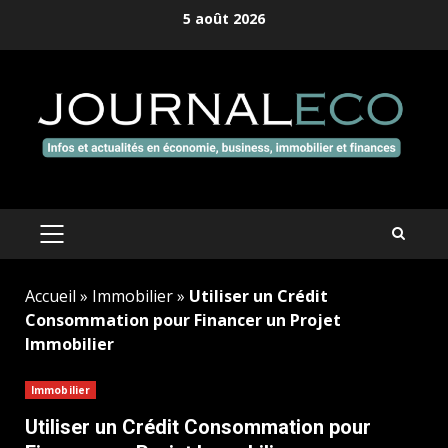
Aller
5 août 2026
au
contenu
MENU
PRINCIPAL
Accueil
»
Immobilier
»
Utiliser un Crédit
Consommation pour Financer un Projet
Immobilier
Immobilier
Utiliser un Crédit Consommation pour