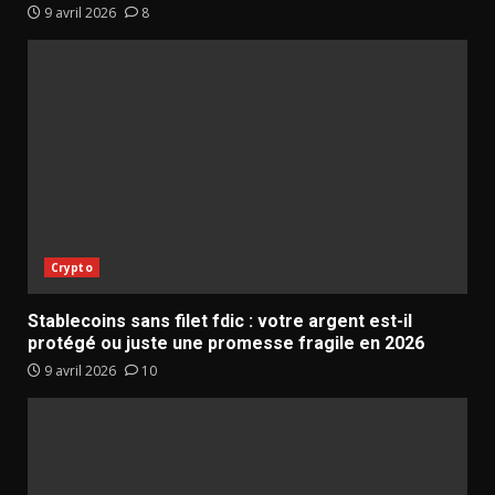
9 avril 2026
8
Crypto
Stablecoins sans filet fdic : votre argent est-il
protégé ou juste une promesse fragile en 2026
9 avril 2026
10