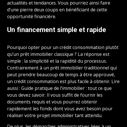
actualités et tendances. Vous pourriez ainsi faire
d’une pierre deux coups en bénéficiant de cette
opportunité financière.
Un financement simple et rapide
Pourquoi opter pour un crédit consommation plutôt
qu’un prêt immobilier classique ? La réponse est
simple : la simplicité et la rapidité du processus.
Contrairement à un prêt immobilier traditionnel qui
peut prendre beaucoup de temps à être approuvé,
un crédit consommation est plus facile à obtenir. Lire
aussi : Guide pratique de l’immobilier : tout ce que
vous devez savoir. Il vous suffit de fournir les
documents requis et vous pourrez obtenir
rapidement les fonds dont vous avez besoin pour
réaliser votre projet immobilier tant attendu.
De plus, les démarches administratives liées à un