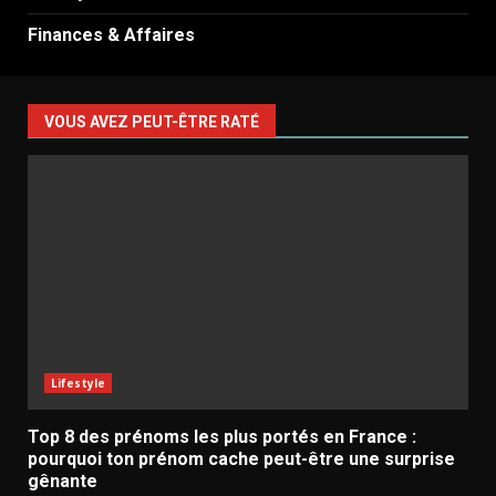
Finances & Affaires
VOUS AVEZ PEUT-ÊTRE RATÉ
Lifestyle
Top 8 des prénoms les plus portés en France :
pourquoi ton prénom cache peut-être une surprise
gênante