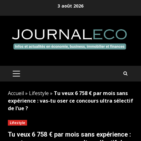
Aller
3 août 2026
au
contenu
MENU
PRINCIPAL
Accueil
»
Lifestyle
»
Tu veux 6 758 € par mois sans
expérience : vas-tu oser ce concours ultra sélectif
de l’ue ?
Lifestyle
Tu veux 6 758 € par mois sans expérience :