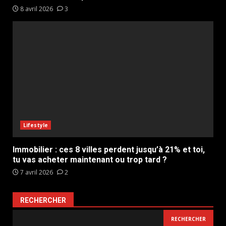
8 avril 2026
3
Lifestyle
Immobilier : ces 8 villes perdent jusqu’à 21% et toi,
tu vas acheter maintenant ou trop tard ?
7 avril 2026
2
RECHERCHER
RECHERCHER