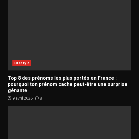
Lifestyle
Top 8 des prénoms les plus portés en France :
pourquoi ton prénom cache peut-être une surprise
gênante
9 avril 2026
8