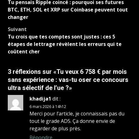
Tu pensais Ripple coincé : pourquoi ses futures
d’article
BTC, ETH, SOL et XRP sur Coinbase peuvent tout
changer
Suivant
Tu crois que tes comptes sont justes : ces 5
étapes de lettrage révèlent les erreurs qui te
coûtent cher
3 réflexions sur «
Tu veux 6 758 € par mois
sans expérience : vas-tu oser ce concours
ultra sélectif de l’ue ?
»
khadija1
dit :
6 mars 2026 à 14h12
Merci pour l’article, je connaissais pas du
tout le grade AD5. Ça donne envie de
regarder de plus près.
Répondre