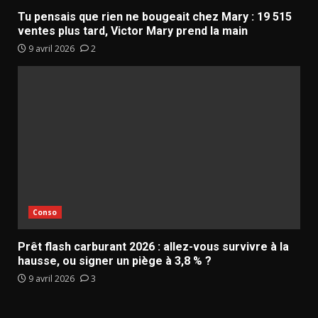
Tu pensais que rien ne bougeait chez Mary : 19 515
ventes plus tard, Victor Mary prend la main
9 avril 2026
2
Conso
Prêt flash carburant 2026 : allez-vous survivre à la
hausse, ou signer un piège à 3,8 % ?
9 avril 2026
3