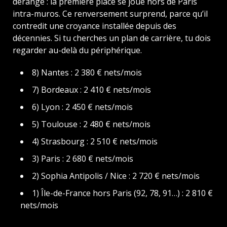
dérange : la première place se joue hors de Paris
intra-muros. Ce renversement surprend, parce qu’il
contredit une croyance installée depuis des
décennies. Si tu cherches un plan de carrière, tu dois
regarder au-delà du périphérique.
8) Nantes : 2 380 € nets/mois
7) Bordeaux : 2 410 € nets/mois
6) Lyon : 2 450 € nets/mois
5) Toulouse : 2 480 € nets/mois
4) Strasbourg : 2 510 € nets/mois
3) Paris : 2 680 € nets/mois
2) Sophia Antipolis / Nice : 2 720 € nets/mois
1) Île-de-France hors Paris (92, 78, 91…) : 2 810 €
nets/mois