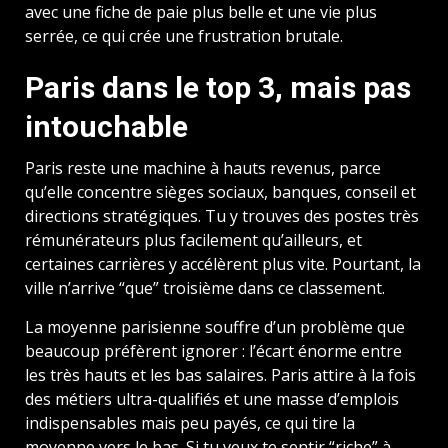
avec une fiche de paie plus belle et une vie plus
serrée, ce qui crée une frustration brutale.
Paris dans le top 3, mais pas
intouchable
Paris reste une machine à hauts revenus, parce
qu’elle concentre sièges sociaux, banques, conseil et
directions stratégiques. Tu y trouves des postes très
rémunérateurs plus facilement qu’ailleurs, et
certaines carrières y accélèrent plus vite. Pourtant, la
ville n’arrive “que” troisième dans ce classement.
La moyenne parisienne souffre d’un problème que
beaucoup préfèrent ignorer : l’écart énorme entre
les très hauts et les bas salaires. Paris attire à la fois
des métiers ultra-qualifiés et une masse d’emplois
indispensables mais peu payés, ce qui tire la
moyenne vers le bas. Si tu veux te sentir “riche” à