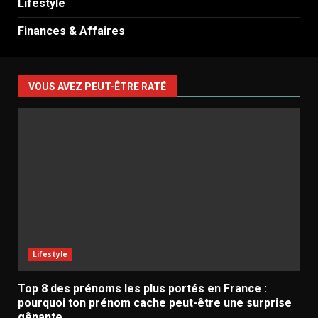
Lifestyle
Finances & Affaires
VOUS AVEZ PEUT-ÊTRE RATÉ
Lifestyle
Top 8 des prénoms les plus portés en France :
pourquoi ton prénom cache peut-être une surprise
gênante