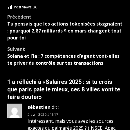
Post Views:
36
Navigation
Précédent
Tu pensais que les actions tokenisées stagnaient
d’article
: pourquoi 2,87 milliards $ en mars changent tout
pour toi
Suivant
Solana et l’ia : 7 compétences d’agent vont-elles
te priver du contrôle sur tes transactions
1 a réfléchi à «
Salaires 2025 : si tu crois
que paris paie le mieux, ces 8 villes vont te
faire douter
»
sébastien
dit :
5 avril 2026 à 1h17
Intéressant, mais vous avez les sources
exactes du palmarès 2025 ? (INSEE, Apec,