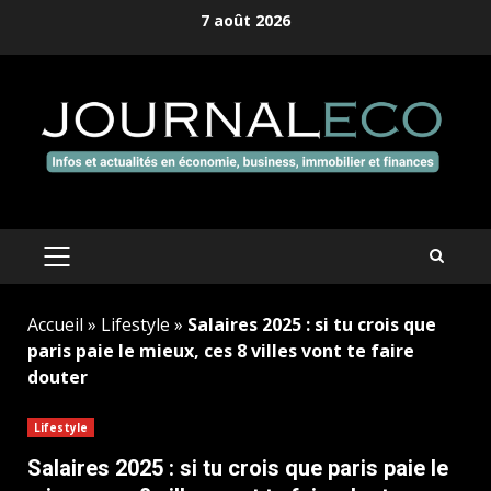
Aller
7 août 2026
au
contenu
MENU
PRINCIPAL
Accueil
»
Lifestyle
»
Salaires 2025 : si tu crois que
paris paie le mieux, ces 8 villes vont te faire
douter
Lifestyle
Salaires 2025 : si tu crois que paris paie le