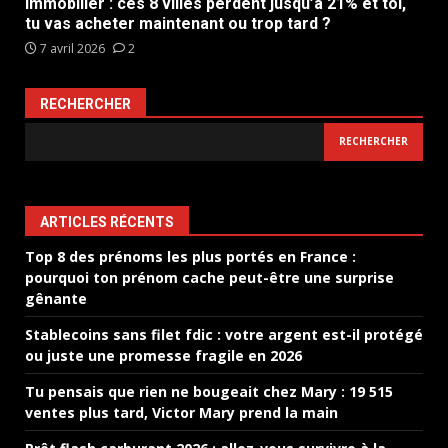
Immobilier : ces 8 villes perdent jusqu’à 21% et toi,
tu vas acheter maintenant ou trop tard ?
7 avril 2026
2
RECHERCHER
RECHERCHER
ARTICLES RÉCENTS
Top 8 des prénoms les plus portés en France :
pourquoi ton prénom cache peut-être une surprise
gênante
Stablecoins sans filet fdic : votre argent est-il protégé
ou juste une promesse fragile en 2026
Tu pensais que rien ne bougeait chez Mary : 19 515
ventes plus tard, Victor Mary prend la main