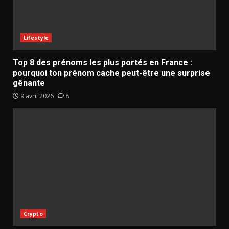
Lifestyle
Top 8 des prénoms les plus portés en France :
pourquoi ton prénom cache peut-être une surprise
gênante
9 avril 2026
8
Crypto