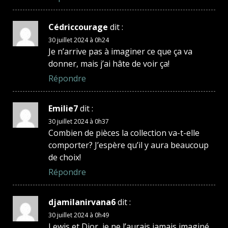
Cédriccourage
dit :
30 juillet 2024 à 0h24
Je n’arrive pas à imaginer ce que ça va
donner, mais j’ai hâte de voir ça!
Répondre
Emilie7
dit :
30 juillet 2024 à 0h37
Combien de pièces la collection va-t-elle
comporter? J’espère qu’il y aura beaucoup
de choix!
Répondre
djamilanirvana6
dit :
30 juillet 2024 à 0h49
Lewis et Dior, je ne l’aurais jamais imaginé,