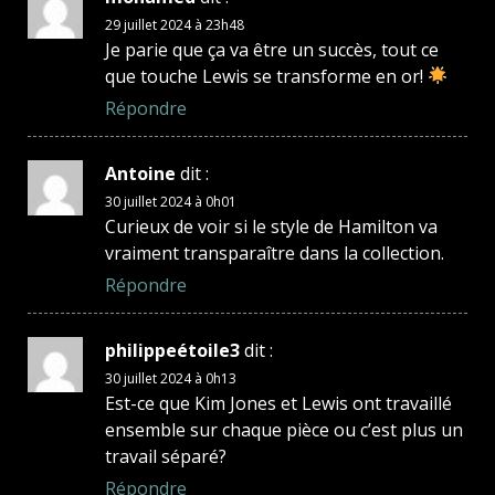
29 juillet 2024 à 23h48
Je parie que ça va être un succès, tout ce
que touche Lewis se transforme en or!
Répondre
Antoine
dit :
30 juillet 2024 à 0h01
Curieux de voir si le style de Hamilton va
vraiment transparaître dans la collection.
Répondre
philippeétoile3
dit :
30 juillet 2024 à 0h13
Est-ce que Kim Jones et Lewis ont travaillé
ensemble sur chaque pièce ou c’est plus un
travail séparé?
Répondre