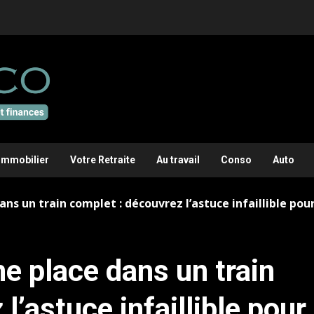
Immobilier
Votre Retraite
Au travail
Conso
Auto
 un train complet : découvrez l’astuce infaillible pour
 place dans un train
l’astuce infaillible pour