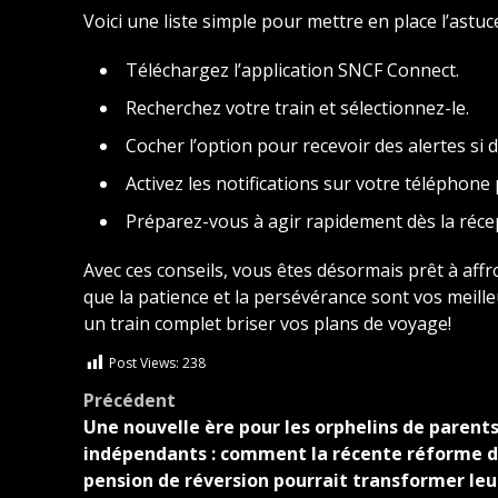
Voici une liste simple pour mettre en place l’astuce 
Téléchargez l’application SNCF Connect.
Recherchez votre train et sélectionnez-le.
Cocher l’option pour recevoir des alertes si de
Activez les notifications sur votre téléphon
Préparez-vous à agir rapidement dès la récep
Avec ces conseils, vous êtes désormais prêt à aff
que la patience et la persévérance sont vos meille
un train complet briser vos plans de voyage!
Post Views:
238
Navigation
Précédent
Une nouvelle ère pour les orphelins de parent
d’article
indépendants : comment la récente réforme d
pension de réversion pourrait transformer leu