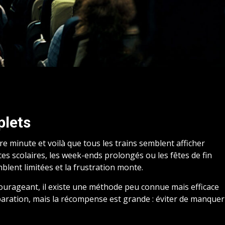
plets
re minute et voilà que tous les trains semblent afficher
es scolaires, les week-ends prolongés ou les fêtes de fin
blent limitées et la frustration monte.
ourageant, il existe une méthode peu connue mais efficace
paration, mais la récompense est grande : éviter de manquer