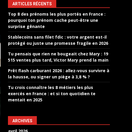
ARTICLES RÉCENTS
Top 8 des prénoms les plus portés en France :
pourquoi ton prénom cache peut-être une
surprise gênante
Stablecoins sans filet fdic : votre argent est-il
protégé ou juste une promesse fragile en 2026
Tu pensais que rien ne bougeait chez Mary : 19
515 ventes plus tard, Victor Mary prend la main
Prêt flash carburant 2026 : allez-vous survivre à
la hausse, ou signer un piège à 3,8 % ?
Tu crois connaître les 8 métiers les plus
exercés en France : et si ton quotidien te
mentait en 2025
ARCHIVES
avril 2026