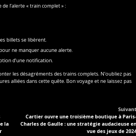
de l’alerte « train complet » :
s billets se libèrent.
e pour ne manquer aucune alerte.
tion d’une notification.
ronter les désagréments des trains complets. N’oubliez pas
ures alliées dans cette quête. Bon voyage et ne laissez pas
Suivan
s
Cartier ouvre une troisième boutique à Paris
e la
Charles de Gaulle : une stratégie audacieuse e
r
vue des jeux de 202