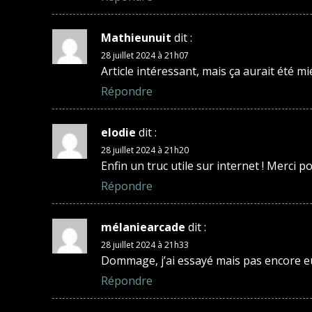
Mathieunuit
dit :
28 juillet 2024 à 21h07
Article intéressant, mais ça aurait été m
Répondre
elodie
dit :
28 juillet 2024 à 21h20
Enfin un truc utile sur internet ! Merci p
Répondre
mélaniearcade
dit :
28 juillet 2024 à 21h33
Dommage, j’ai essayé mais pas encore eu
Répondre