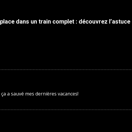
lace dans un train complet : découvrez l’astuce
et ça a sauvé mes dernières vacances!