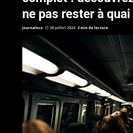
ne pas rester à quai
Journaleco
28 juillet 2024
2 min de lecture