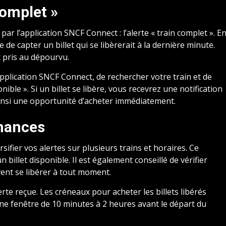
complet »
par l’application SNCF Connect : l’alerte « train complet ». E
de capter un billet qui se libèrerait à la dernière minute.
 pris au dépourvu.
l’application SNCF Connect, de rechercher votre train et de
nible ». Si un billet se libère, vous recevrez une notification
insi une opportunité d’acheter immédiatement.
hances
versifier vos alertes sur plusieurs trains et horaires. Ce
billet disponible. Il est également conseillé de vérifier
uvent se libérer à tout moment.
erte reçue. Les créneaux pour acheter les billets libérés
ne fenêtre de 10 minutes à 2 heures avant le départ du