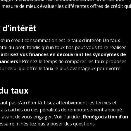
mesure de mieux évaluer les différentes offres de crédit qui
 d’intérêt
x d’un crédit consommation est le taux d’intérêt. Un taux
al du prêt, tandis qu’un taux bas peut vous faire réaliser
aîtrisez vos finances en découvrant les synonymes de
nanciers !
Prenez le temps de comparer les taux proposés
our celui qui offre le taux le plus avantageux pour votre
 du taux
 faut pas s’arrêter là. Lisez attentivement les termes et
s frais cachés ou des pénalités de remboursement anticipé.
vant de vous engager. Voir l’article :
Renégociation d’un
essaire, n’hésitez pas à poser des questions