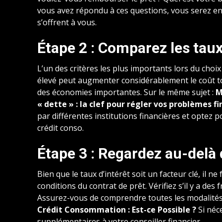
vous avez répondu à ces questions, vous serez en 
s’offrent à vous.
Étape 2 : Comparez les taux
L’un des critères les plus importants lors du choi
élevé peut augmenter considérablement le coût tot
des économies importantes. Sur le même sujet :
M
« dette » : la clef pour régler vos problèmes fi
par différentes institutions financières et optez p
crédit conso.
Étape 3 : Regardez au-delà
Bien que le taux d’intérêt soit un facteur clé, il ne
conditions du contrat de prêt. Vérifiez s’il y a de
Assurez-vous de comprendre toutes les modalités a
Crédit Consommation : Est-ce Possible ?
Si néc
supplémentaires à votre conseiller financier.