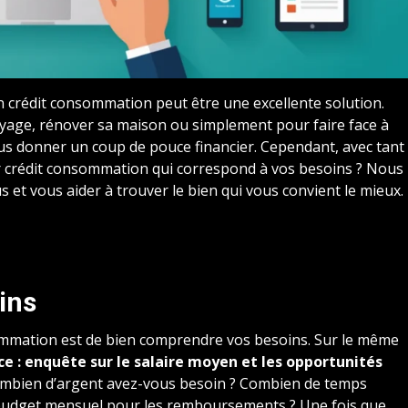
un crédit consommation peut être une excellente solution.
voyage, rénover sa maison ou simplement pour faire face à
us donner un coup de pouce financier. Cependant, avec tant
ur crédit consommation qui correspond à vos besoins ? Nous
 et vous aider à trouver le bien qui vous convient le mieux.
ins
sommation est de bien comprendre vos besoins. Sur le même
e : enquête sur le salaire moyen et les opportunités
combien d’argent avez-vous besoin ? Combien de temps
 budget mensuel pour les remboursements ? Une fois que