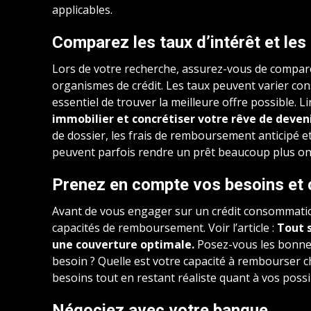
applicables.
Comparez les taux d’intérêt et les 
Lors de votre recherche, assurez-vous de compare
organismes de crédit. Les taux peuvent varier cons
essentiel de trouver la meilleure offre possible. Li
immobilier et concrétiser votre rêve de deveni
de dossier, les frais de remboursement anticipé e
peuvent parfois rendre un prêt beaucoup plus o
Prenez en compte vos besoins et
Avant de vous engager sur un crédit consommation
capacités de remboursement. Voir l’article :
Tout s
une couverture optimale.
Posez-vous les bonnes
besoin ? Quelle est votre capacité à rembourser c
besoins tout en restant réaliste quant à vos poss
Négociez avec votre banque