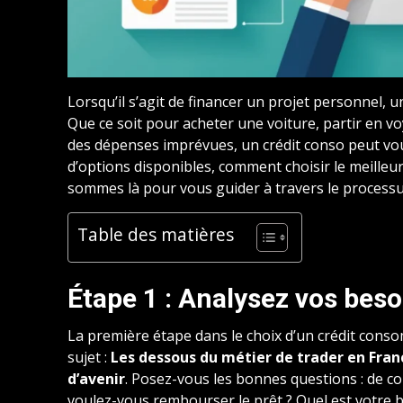
Lorsqu’il s’agit de financer un projet personnel, 
Que ce soit pour acheter une voiture, partir en 
des dépenses imprévues, un crédit conso peut vo
d’options disponibles, comment choisir le meille
sommes là pour vous guider à travers le processus
Table des matières
Étape 1 : Analysez vos beso
La première étape dans le choix d’un crédit con
sujet :
Les dessous du métier de trader en Franc
d’avenir
. Posez-vous les bonnes questions : de 
voulez-vous rembourser le prêt ? Quel est votre