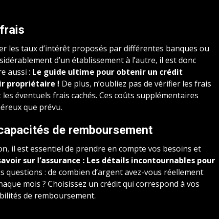
frais
r les taux d’intérêt proposés par différentes banques ou
idérablement d’un établissement à l’autre, il est donc
re aussi :
Le guide ultime pour obtenir un crédit
r propriétaire !
De plus, n’oubliez pas de vérifier les frais
t les éventuels frais cachés. Ces coûts supplémentaires
néreux que prévu.
 capacités de remboursement
, il est essentiel de prendre en compte vos besoins et
avoir sur l’assurance : Les détails incontournables pour
 questions : de combien d’argent avez-vous réellement
haque mois ? Choisissez un crédit qui correspond à vos
ibilités de remboursement.