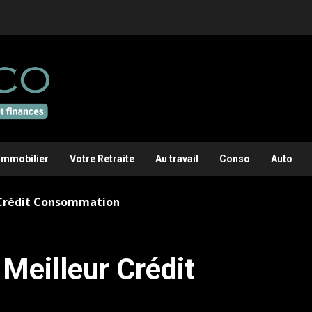
Immobilier
Votre Retraite
Au travail
Conso
Auto
 Crédit Consommation
Meilleur Crédit