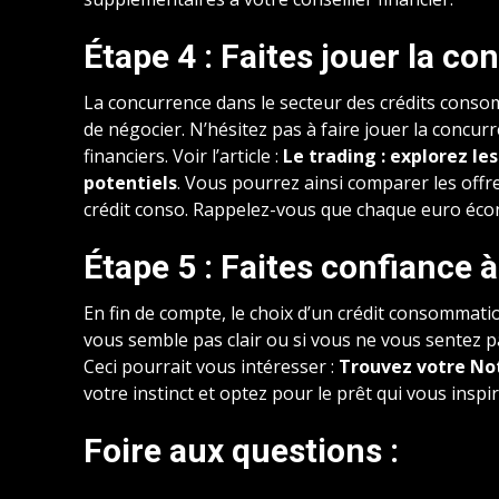
Étape 4 : Faites jouer la c
La concurrence dans le secteur des crédits consom
de négocier. N’hésitez pas à faire jouer la concu
financiers. Voir l’article :
Le trading : explorez le
potentiels
. Vous pourrez ainsi comparer les offr
crédit conso. Rappelez-vous que chaque euro éco
Étape 5 : Faites confiance à
En fin de compte, le choix d’un crédit consommati
vous semble pas clair ou si vous ne vous sentez p
Ceci pourrait vous intéresser :
Trouvez votre Not
votre instinct et optez pour le prêt qui vous inspir
Foire aux questions :