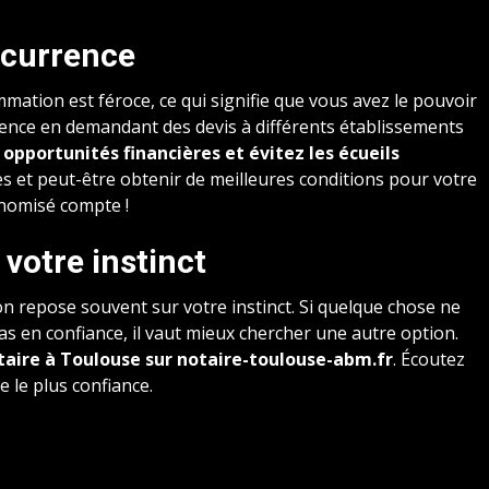
oncurrence
mation est féroce, ce qui signifie que vous avez le pouvoir
rrence en demandant des devis à différents établissements
s opportunités financières et évitez les écueils
es et peut-être obtenir de meilleures conditions pour votre
nomisé compte !
 votre instinct
on repose souvent sur votre instinct. Si quelque chose ne
as en confiance, il vaut mieux chercher une autre option.
aire à Toulouse sur notaire-toulouse-abm.fr
. Écoutez
e le plus confiance.