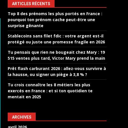
ARTICLES RÉCENTS
Top 8 des prénoms les plus portés en France :
pourquoi ton prénom cache peut-être une
surprise gênante
Stablecoins sans filet fdic : votre argent est-il
protégé ou juste une promesse fragile en 2026
Tu pensais que rien ne bougeait chez Mary : 19
515 ventes plus tard, Victor Mary prend la main
Prêt flash carburant 2026 : allez-vous survivre à
la hausse, ou signer un piège à 3,8 % ?
Tu crois connaître les 8 métiers les plus
exercés en France : et si ton quotidien te
mentait en 2025
ARCHIVES
avril 2026