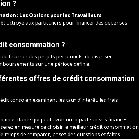
ion ?
tion : Les Options pour les Travailleurs
t octroyé aux particuliers pour financer des dépenses
édit consommation ?
é de financer des projets personnels, de disposer
remboursements sur une période définie.
férentes offres de crédit consommation
dit conso en examinant les taux d’intérêt, les frais
n importante qui peut avoir un impact sur vos finances
 serez en mesure de choisir le meilleur crédit consommation
le temps de comparer, posez des questions et faites