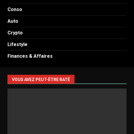
Conso
Auto
Crypto
Lifestyle
Finances & Affaires
VOUS AVEZ PEUT-ÊTRE RATÉ