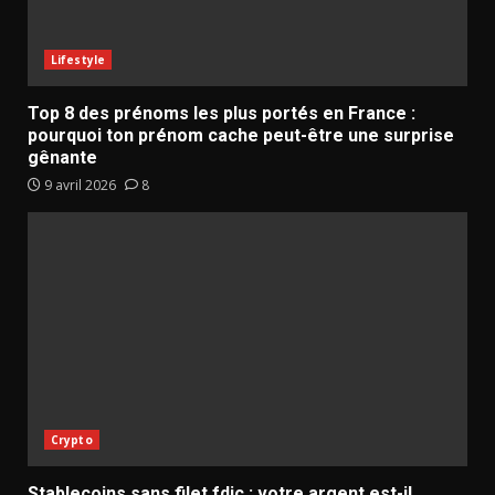
Lifestyle
Top 8 des prénoms les plus portés en France :
pourquoi ton prénom cache peut-être une surprise
gênante
9 avril 2026
8
Crypto
Stablecoins sans filet fdic : votre argent est-il