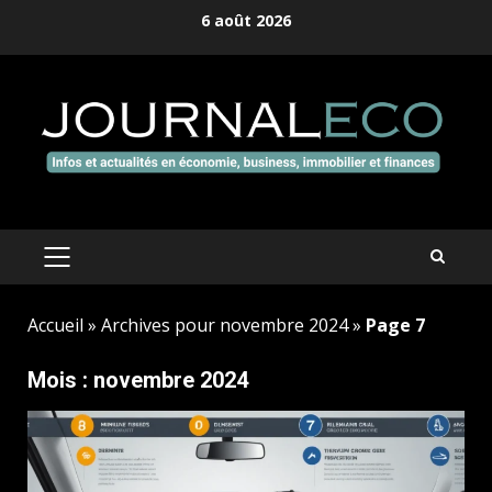
Aller
6 août 2026
au
contenu
MENU
PRINCIPAL
Accueil
»
Archives pour novembre 2024
»
Page 7
Mois :
novembre 2024