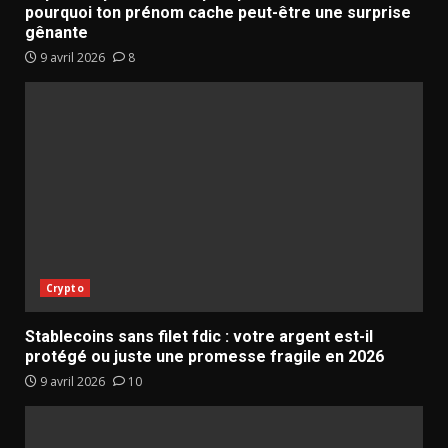
pourquoi ton prénom cache peut-être une surprise
gênante
9 avril 2026
8
Crypto
Stablecoins sans filet fdic : votre argent est-il
protégé ou juste une promesse fragile en 2026
9 avril 2026
10