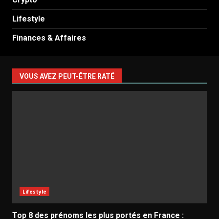
Lifestyle
Finances & Affaires
VOUS AVEZ PEUT-ÊTRE RATÉ
Lifestyle
Top 8 des prénoms les plus portés en France :