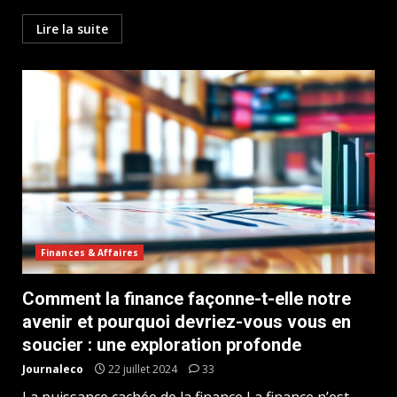
Lire la suite
Finances & Affaires
Comment la finance façonne-t-elle notre
avenir et pourquoi devriez-vous vous en
soucier : une exploration profonde
Journaleco
22 juillet 2024
33
La puissance cachée de la finance La finance n’est